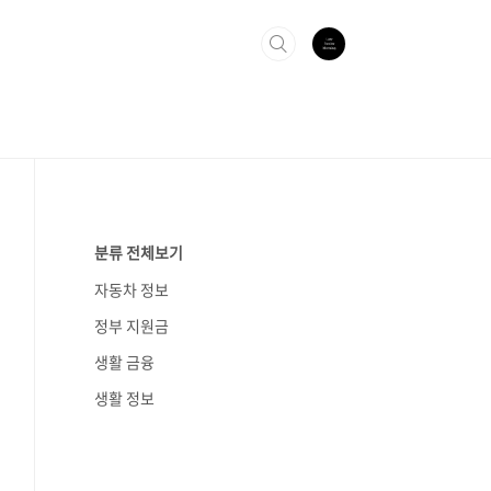
분류 전체보기
자동차 정보
정부 지원금
생활 금융
생활 정보