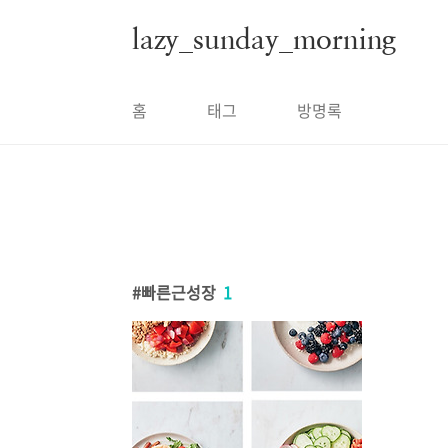
본문 바로가기
lazy_sunday_morning
홈
태그
방명록
빠른근성장
1