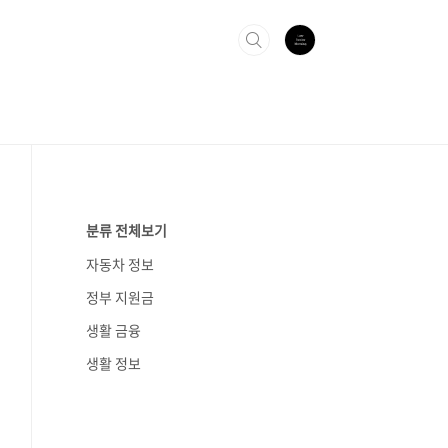
분류 전체보기
자동차 정보
정부 지원금
생활 금융
생활 정보