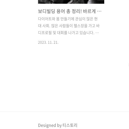
보디빌딩 용어 총 정리! 바르게 알고 사용 합니다.
다이어트와 몸 만들기에 관심이 많은 현
대 사회. 많은 사람들이 헬스장을 가고 바
디프로필 및 대회를 나가고 있습니다. 운
동에 관심이 늘어난 만큼 여러 운동법과
2023. 11. 21.
용어들을 접하게 됩니다. 그러한 어려운
보디빌딩 용어! 많이 사용 하는 용어들을
정리 하고 설명 해드리겠습니다. 제대로
알고 사용 합니다^^ 보디빌딩 용어 총정
리 * 플래토와 슬럼프 플래토 : 고원 현상
이라고도 하며 운동 기능의 향상이 일시
정지된 상태를 의미한다. 이는 연습의 초
기 단계에 나타나며, 일반적으로 플래토
가 생기는 원인은 연습에 대한 흥미를 잃
거나, 잘못된 기술이 습관화되거나, 비효
과적인 연습 방법을 사용할 때에 많이 나
타난다. 또한 플래토 현상은 다음 단계의
Designed by 티스토리