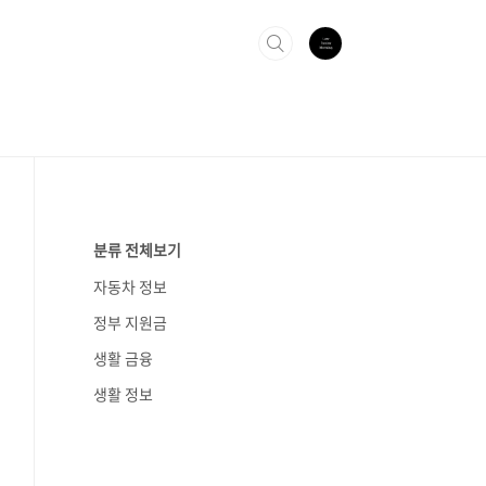
분류 전체보기
자동차 정보
정부 지원금
생활 금융
생활 정보