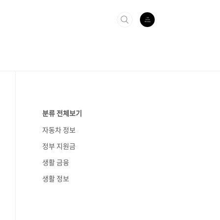
분류 전체보기
자동차 정보
정부 지원금
생활 금융
생활 정보