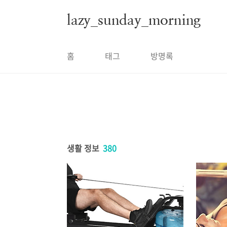
본문 바로가기
lazy_sunday_morning
홈
태그
방명록
생활 정보
380