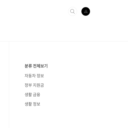
분류 전체보기
자동차 정보
정부 지원금
생활 금융
생활 정보